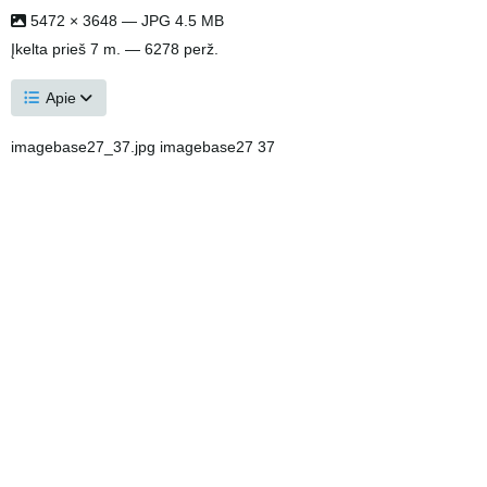
5472 × 3648 — JPG 4.5 MB
Įkelta
prieš 7 m.
— 6278 perž.
Apie
imagebase27_37.jpg imagebase27 37