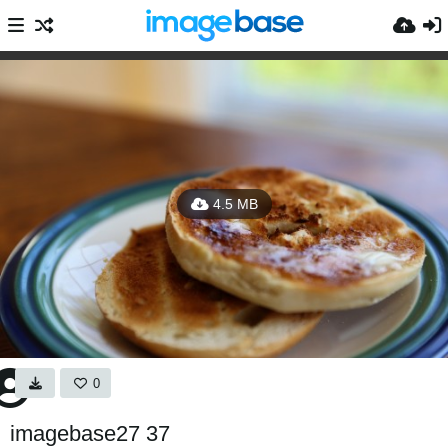
4.5 MB
0
imagebase27 37