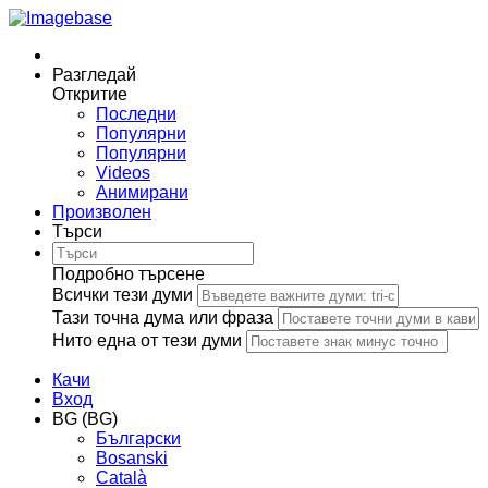
Разгледай
Откритие
Последни
Популярни
Популярни
Videos
Анимирани
Произволен
Търси
Подробно търсене
Всички тези думи
Тази точна дума или фраза
Нито една от тези думи
Качи
Вход
BG (BG)
Български
Bosanski
Сatalà