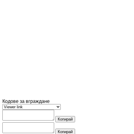
Кодове за вграждане
Копирай
Копирай