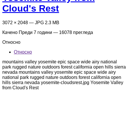
Cloud's Rest
3072 × 2048 — JPG 2.3 MB
Качено
Преди 7 години
— 16078 прегледа
Относно
Относно
mountains valley yosemite epic space wide airy national
park rugged nature outdoors forest california open hills sierra
nevada mountains valley yosemite epic space wide airy
national park rugged nature outdoors forest california open
hills sierra nevada yosemite-cloudsrest.jpg Yosemite Valley
from Cloud's Rest