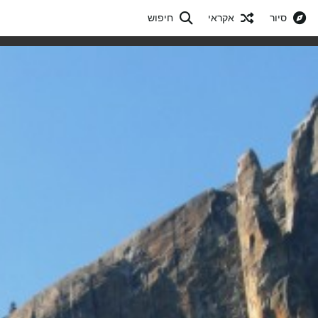
סיור
אקראי
חיפוש