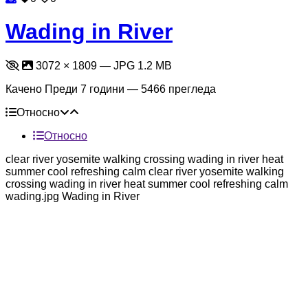
Wading in River
3072 × 1809 — JPG 1.2 MB
Качено
Преди 7 години
— 5466 прегледа
Относно
Относно
clear river yosemite walking crossing wading in river heat
summer cool refreshing calm clear river yosemite walking
crossing wading in river heat summer cool refreshing calm
wading.jpg Wading in River