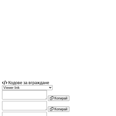
Кодове за вграждане
Копирай
Копирай