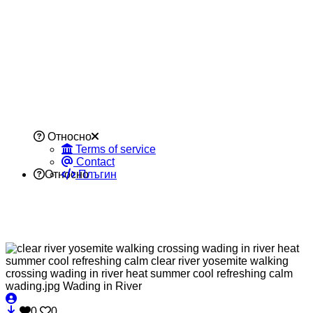
Относно
Terms of service
Contact
Относно
Плъгин
0
0