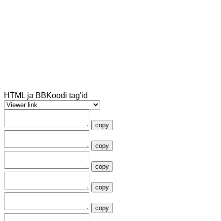
HTML ja BBKoodi tag'id
copy
copy
copy
copy
copy