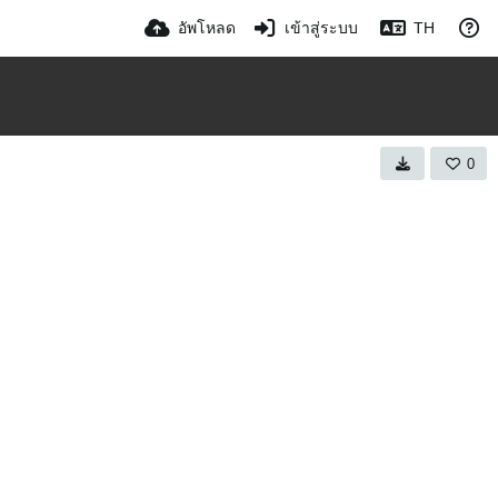
อัพโหลด
เข้าสู่ระบบ
TH
0