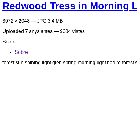
Redwood Tress in Morning L
3072 × 2048 — JPG 3.4 MB
Uploaded
7 anys antes
— 9384 vistes
Sobre
Sobre
forest sun shining light glen spring morning light nature fore