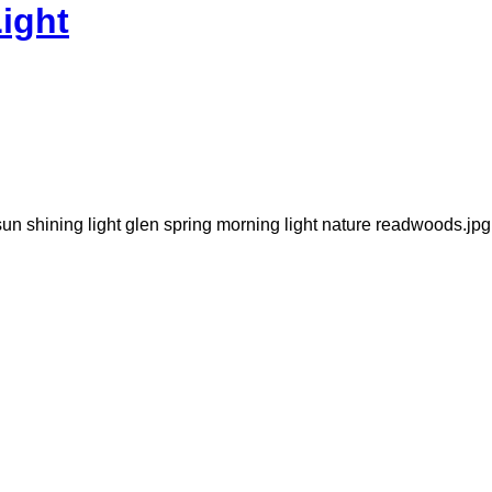
ight
st sun shining light glen spring morning light nature readwoods.