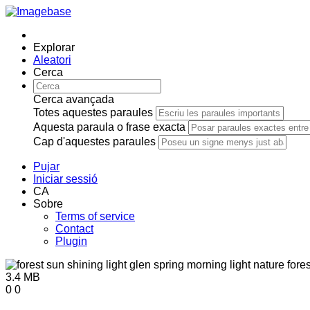
Explorar
Aleatori
Cerca
Cerca avançada
Totes aquestes paraules
Aquesta paraula o frase exacta
Cap d'aquestes paraules
Pujar
Iniciar sessió
CA
Sobre
Terms of service
Contact
Plugin
3.4 MB
0
0