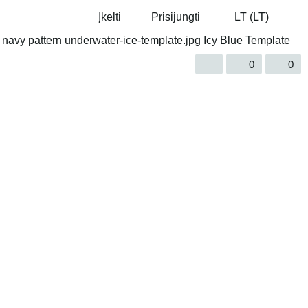
Įkelti
Prisijungti
LT (LT)
0
0