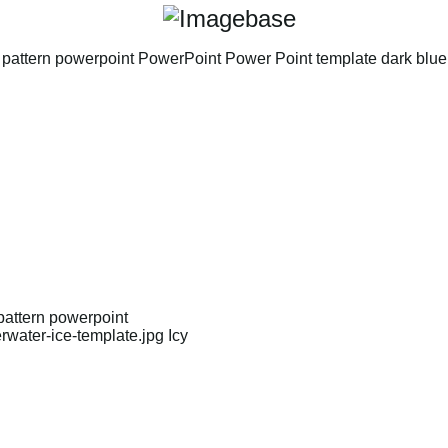
pattern powerpoint
water-ice-template.jpg Icy