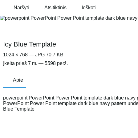
Naršyti
Atsitiktinis
Ieškoti
Icy Blue Template
1024 × 768 — JPG 70.7 KB
Įkelta
prieš 7 m.
— 5598 perž.
Apie
powerpoint PowerPoint Power Point template dark blue navy 
PowerPoint Power Point template dark blue navy pattern under
Blue Template