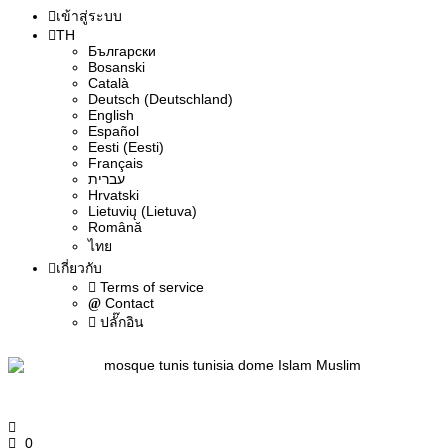
เข้าสู่ระบบ
TH
Български
Bosanski
Сatalà
Deutsch (Deutschland)
English
Español
Eesti (Eesti)
Français
עברית
Hrvatski
Lietuvių (Lietuva)
Română
ไทย
เกี่ยวกับ
Terms of service
Contact
ปลั๊กอิน
0