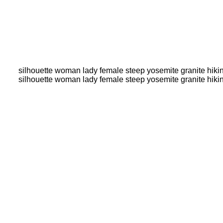
silhouette woman lady female steep yosemite granite hikin
silhouette woman lady female steep yosemite granite hikin