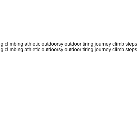
g climbing athletic outdoorsy outdoor tiring journey climb steps
g climbing athletic outdoorsy outdoor tiring journey climb steps