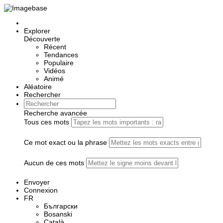
Explorer
Découverte
Récent
Tendances
Populaire
Vidéos
Animé
Aléatoire
Rechercher
Recherche avancée
Tous ces mots
Ce mot exact ou la phrase
Aucun de ces mots
Envoyer
Connexion
FR
Български
Bosanski
Сatalà