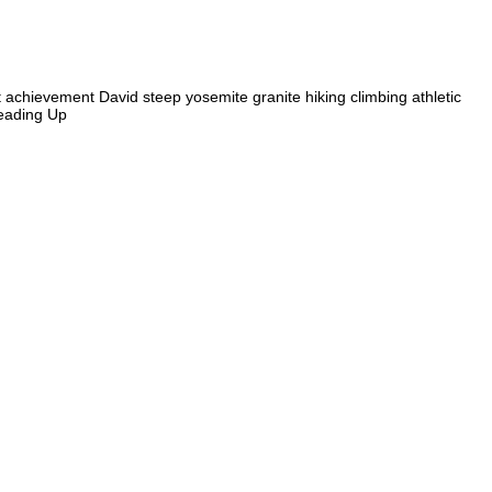
t achievement David steep yosemite granite hiking climbing athletic
Heading Up