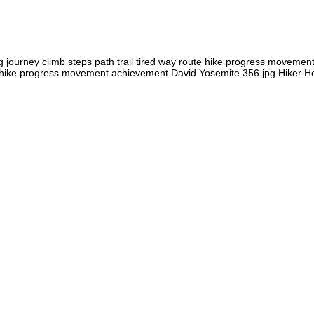
ing journey climb steps path trail tired way route hike progress movemen
oute hike progress movement achievement David Yosemite 356.jpg Hiker 