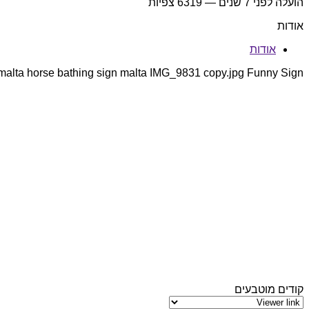
הועלה
לפני 7 שנים
— 6319 צפיות
אודות
אודות
 malta horse bathing sign malta IMG_9831 copy.jpg Funny Sign
קודים מוטבעים