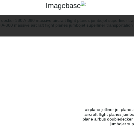
airplane jetliner jet pla
aircraft flight planes jumbo
plane airbus doubledecker 
jumbojet sup