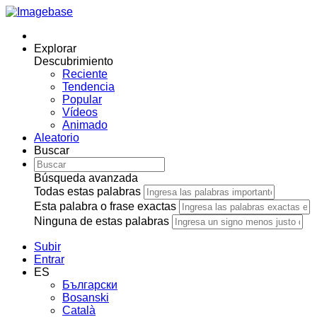
Explorar
Descubrimiento
Reciente
Tendencia
Popular
Vídeos
Animado
Aleatorio
Buscar
Búsqueda avanzada
Todas estas palabras
Esta palabra o frase exactas
Ninguna de estas palabras
Subir
Entrar
ES
Български
Bosanski
Сatalà