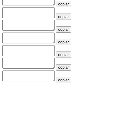
copiar
copiar
copiar
copiar
copiar
copiar
copiar