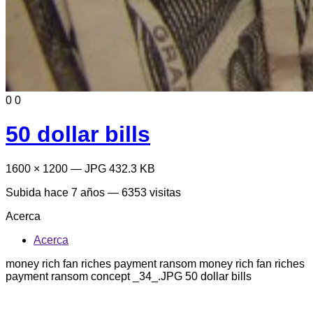
0
0
50 dollar bills
1600 × 1200 — JPG 432.3 KB
Subida
hace 7 años
— 6353 visitas
Acerca
Acerca
money rich fan riches payment ransom money rich fan riches
payment ransom concept _34_.JPG 50 dollar bills