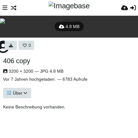
4.8 MB
0
406 copy
3200 × 3200 — JPG 4.8 MB
Vor 7 Jahren
hochgeladen. — 6783 Aufrufe
Über
Keine Beschreibung vorhanden.