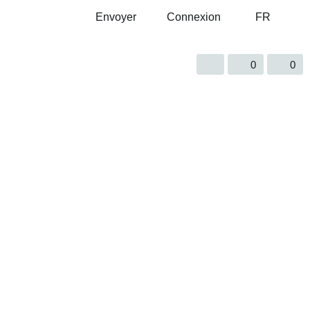
Envoyer
Connexion
FR
0
0