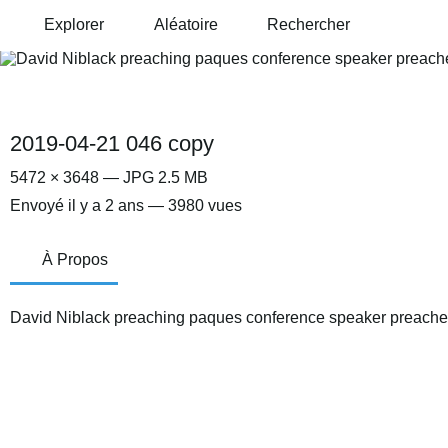
Explorer
Aléatoire
Rechercher
2019-04-21 046 copy
5472 × 3648 — JPG 2.5 MB
Envoyé
il y a 2 ans
— 3980 vues
À Propos
David Niblack preaching paques conference speaker preache