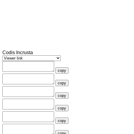
Codis Incrusta
copy
copy
copy
copy
copy
copy