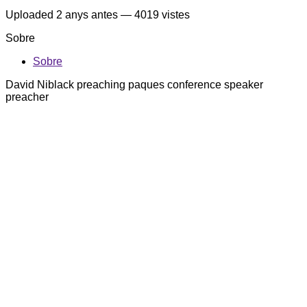
Uploaded
2 anys antes
— 4019 vistes
Sobre
Sobre
David Niblack preaching paques conference speaker
preacher