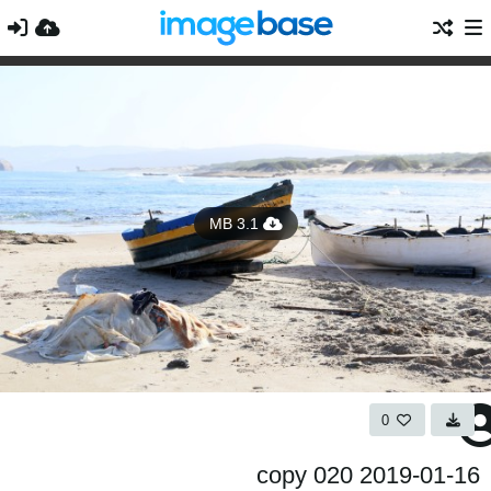
3.1 MB
0
2019-01-16 020 copy