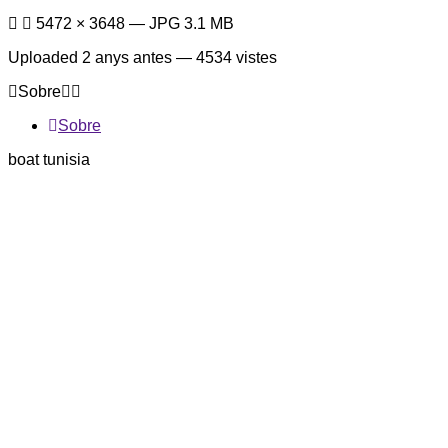
5472 × 3648 — JPG 3.1 MB
Uploaded
2 anys antes
— 4534 vistes
Sobre
Sobre
boat tunisia