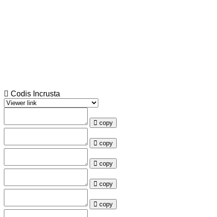
Codis Incrusta
copy
copy
copy
copy
copy