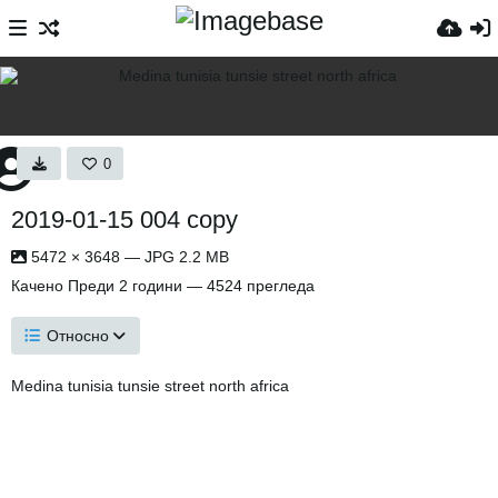
0
2019-01-15 004 copy
5472 × 3648 — JPG 2.2 MB
Качено
Преди 2 години
— 4524 прегледа
Относно
Medina tunisia tunsie street north africa