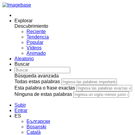
Explorar
Descubrimiento
Reciente
Tendencia
Popular
Vídeos
Animado
Aleatorio
Buscar
Búsqueda avanzada
Todas estas palabras
Esta palabra o frase exactas
Ninguna de estas palabras
Subir
Entrar
ES
Български
Bosanski
Сatalà