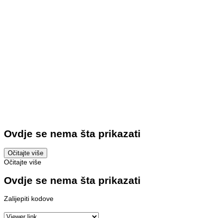
Ovdje se nema šta prikazati
Očitajte više
Očitajte više
Ovdje se nema šta prikazati
Zalijepiti kodove