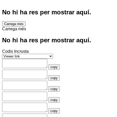
No hi ha res per mostrar aquí.
Carrega més
Carrega més
No hi ha res per mostrar aquí.
Codis Incrusta
copy
copy
copy
copy
copy