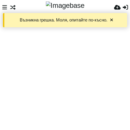
Възникна грешка. Моля, опитайте по-късно.
Files