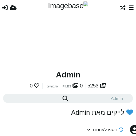
Admin
0
0
5253
FILES
אלבומים
לייקים מאת Admin
נוספו לאחרונה