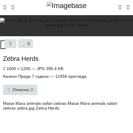
0
Zebra Herds
1600 × 1200 — JPG 395.4 KB
Качено
Преди 7 години
— 12456 прегледа
Относно
Masai Mara animals safari zebras Masai Mara animals safari
zebras zebra.jpg Zebra Herds