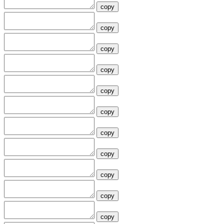
copy
copy
copy
copy
copy
copy
copy
copy
copy
copy
copy