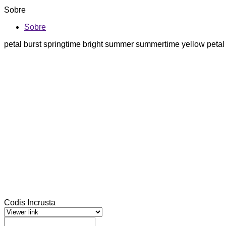
Sobre
Sobre
petal burst springtime bright summer summertime yellow petal
Codis Incrusta