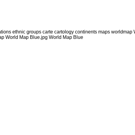
ations ethnic groups carte cartology continents maps worldmap 
dmap World Map Blue.jpg World Map Blue