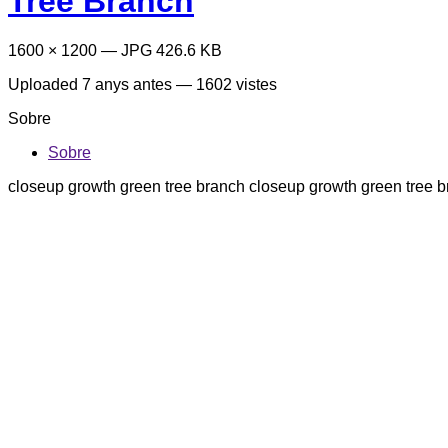
Tree Branch
1600 × 1200 — JPG 426.6 KB
Uploaded
7 anys antes
— 1602 vistes
Sobre
Sobre
closeup growth green tree branch closeup growth green tree 