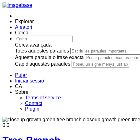
Explorar
Aleatori
Cerca
Cerca avançada
Totes aquestes paraules
Aquesta paraula o frase exacta
Cap d'aquestes paraules
Pujar
Iniciar sessió
CA
Sobre
Terms of service
Contact
Plugin
0
0