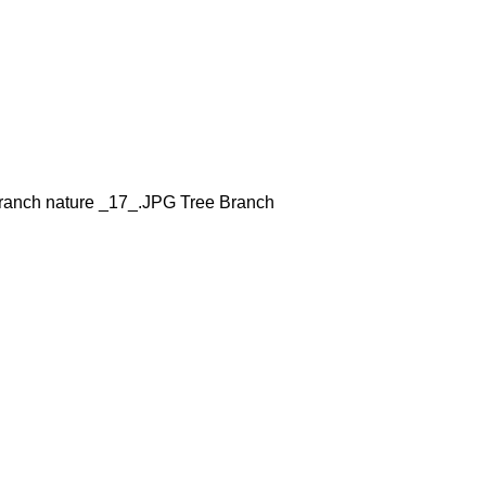
branch nature _17_.JPG Tree Branch