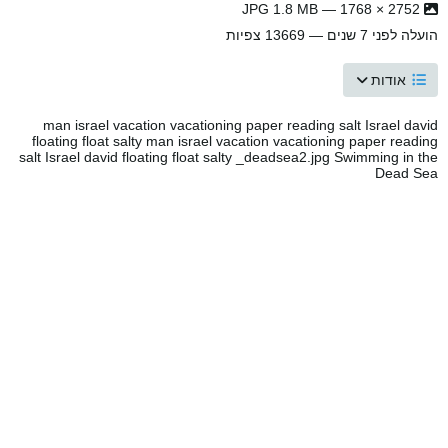
2752 × 1768 — JPG 1.8 MB
הועלה
לפני 7 שנים
— 13669 צפיות
אודות
man israel vacation vacationing paper reading salt Israel david
floating float salty man israel vacation vacationing paper reading
salt Israel david floating float salty _deadsea2.jpg Swimming in the
Dead Sea