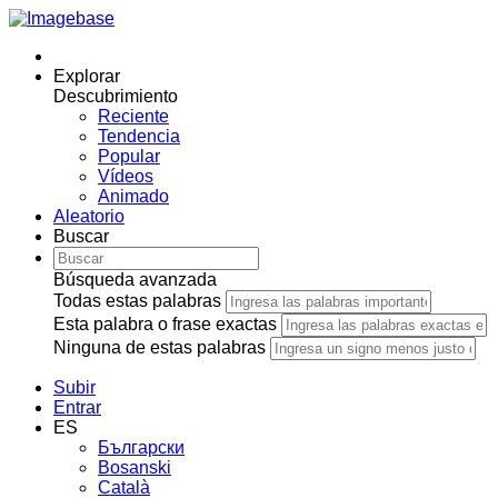
Explorar
Descubrimiento
Reciente
Tendencia
Popular
Vídeos
Animado
Aleatorio
Buscar
Búsqueda avanzada
Todas estas palabras
Esta palabra o frase exactas
Ninguna de estas palabras
Subir
Entrar
ES
Български
Bosanski
Сatalà