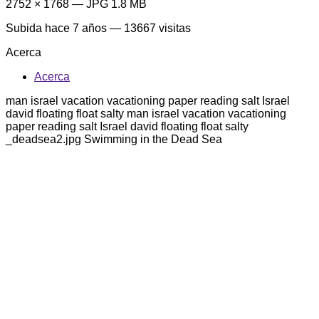
2752 × 1768 — JPG 1.8 MB
Subida
hace 7 años
— 13667 visitas
Acerca
Acerca
man israel vacation vacationing paper reading salt Israel
david floating float salty man israel vacation vacationing
paper reading salt Israel david floating float salty
_deadsea2.jpg Swimming in the Dead Sea