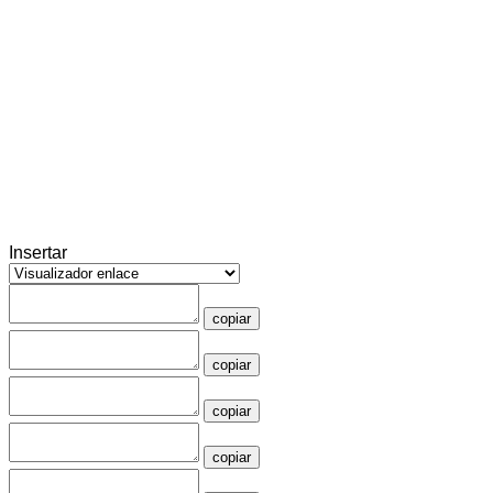
Insertar
copiar
copiar
copiar
copiar