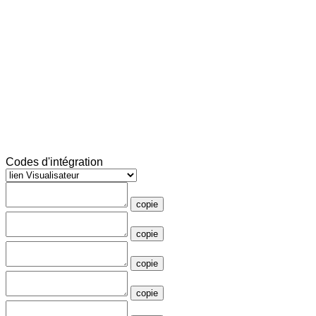
Codes d'intégration
copie
copie
copie
copie