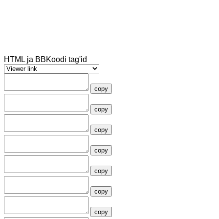
HTML ja BBKoodi tag'id
copy
copy
copy
copy
copy
copy
copy