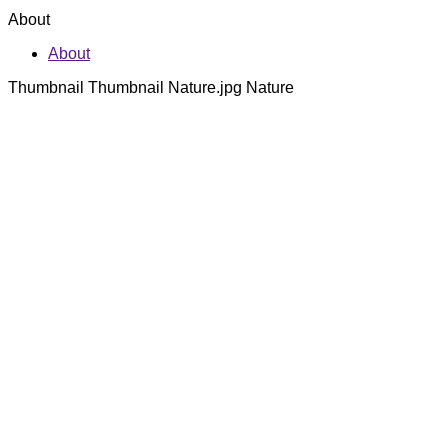
About
About
Thumbnail Thumbnail Nature.jpg Nature