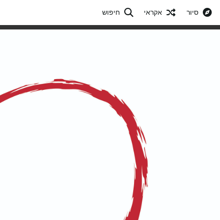
סיור
אקראי
חיפוש