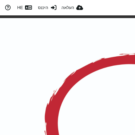
העלאה
היכנס
HE