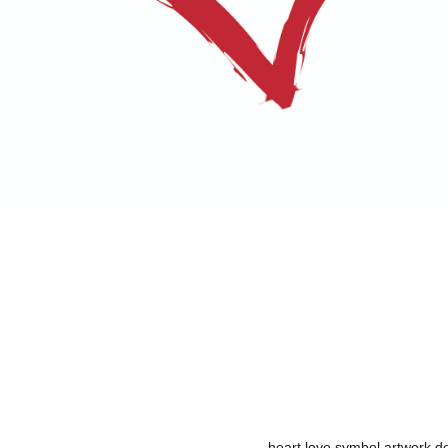
heart love symbol artwork d