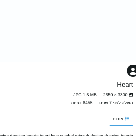
Heart
3300 × 2550 — JPG 1.5 MB
הועלה
לפני 7 שנים
— 8455 צפיות
אודות
esign drawing hearts heart love symbol artwork design drawing hearts