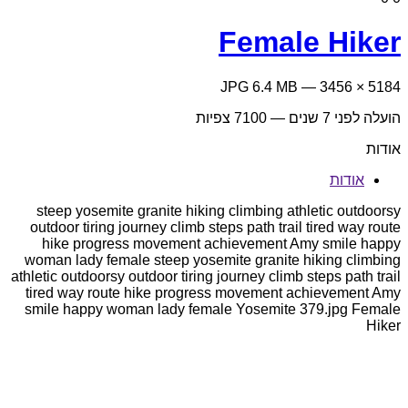
Female Hiker
5184 × 3456 — JPG 6.4 MB
הועלה
לפני 7 שנים
— 7100 צפיות
אודות
אודות
steep yosemite granite hiking climbing athletic outdoorsy
outdoor tiring journey climb steps path trail tired way route
hike progress movement achievement Amy smile happy
woman lady female steep yosemite granite hiking climbing
athletic outdoorsy outdoor tiring journey climb steps path trail
tired way route hike progress movement achievement Amy
smile happy woman lady female Yosemite 379.jpg Female
Hiker