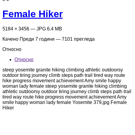
Female Hiker
5184 × 3456 — JPG 6.4 MB
Качено
Преди 7 години
— 7101 прегледа
Относно
Относно
steep yosemite granite hiking climbing athletic outdoorsy
outdoor tiring journey climb steps path trail tired way route
hike progress movement achievement Amy smile happy
woman lady female steep yosemite granite hiking climbing
athletic outdoorsy outdoor tiring journey climb steps path trail
tired way route hike progress movement achievement Amy
smile happy woman lady female Yosemite 379.jpg Female
Hiker