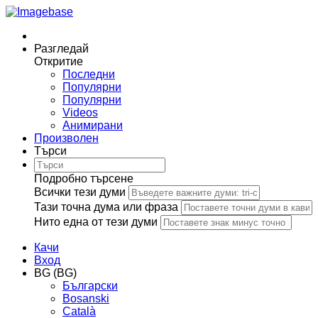
Разгледай
Откритие
Последни
Популярни
Популярни
Videos
Анимирани
Произволен
Търси
Подробно търсене
Всички тези думи
Тази точна дума или фраза
Нито една от тези думи
Качи
Вход
BG (BG)
Български
Bosanski
Сatalà