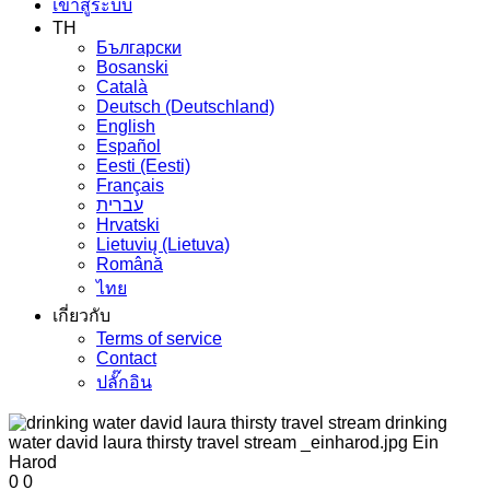
เข้าสู่ระบบ
TH
Български
Bosanski
Сatalà
Deutsch (Deutschland)
English
Español
Eesti (Eesti)
Français
עברית
Hrvatski
Lietuvių (Lietuva)
Română
ไทย
เกี่ยวกับ
Terms of service
Contact
ปลั๊กอิน
0
0