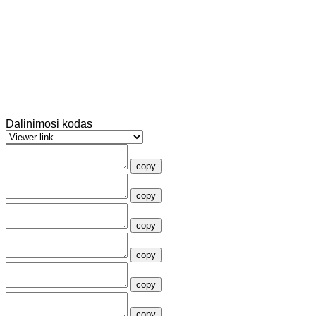
Dalinimosi kodas
copy
copy
copy
copy
copy
copy