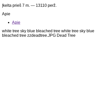
Įkelta
prieš 7 m.
— 13110 perž.
Apie
Apie
white tree sky blue bleached tree white tree sky blue
bleached tree zzdeadtree.JPG Dead Tree