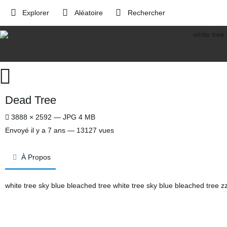
Explorer
Aléatoire
Rechercher
Dead Tree
3888 × 2592 — JPG 4 MB
Envoyé
il y a 7 ans
— 13127 vues
À Propos
white tree sky blue bleached tree white tree sky blue bleached tree