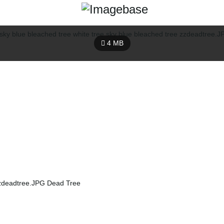
4 MB
 zzdeadtree.JPG Dead Tree