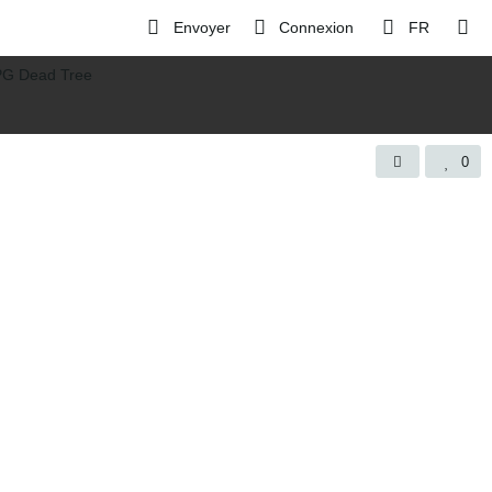
Envoyer
Connexion
FR
0