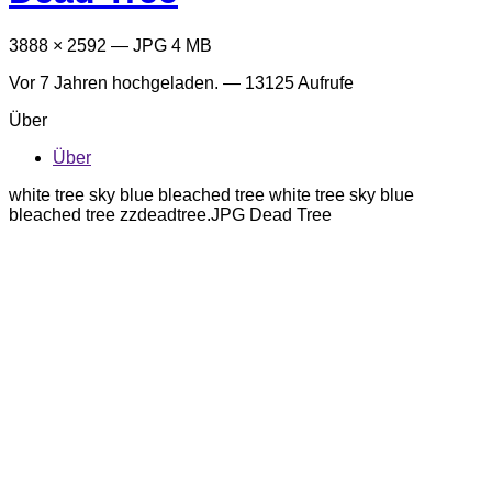
3888 × 2592 — JPG 4 MB
Vor 7 Jahren
hochgeladen. — 13125 Aufrufe
Über
Über
white tree sky blue bleached tree white tree sky blue
bleached tree zzdeadtree.JPG Dead Tree