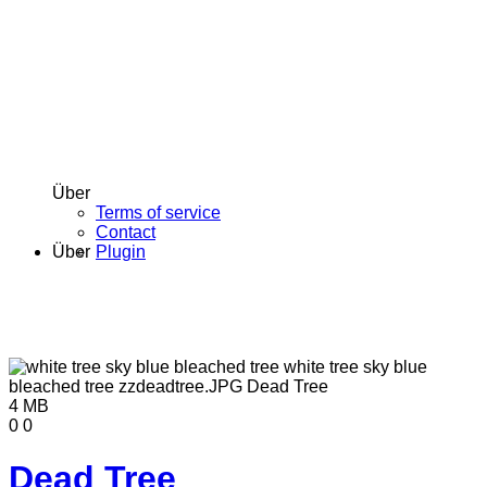
Über
Terms of service
Contact
Über
Plugin
4 MB
0
0
Dead Tree