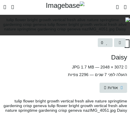
0
Daisy
3072 × 2048 — JPG 1.7 MB
הועלה
לפני 7 שנים
— 2296 צפיות
אודות
tulip flower bright growth vertical fresh alive nature springtime
gardening crisp geneva tulip flower bright growth vertical fresh alive
nature springtime gardening crisp geneva nazIMG_4051.jpg Daisy