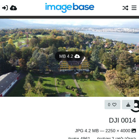
4.2 MB
0
DJI 0014
4000 × 2250 — JPG 4.2 MB
הועלה
לפני 2 שנתיים
— 4961 צפיות