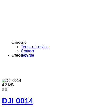
Относно
Terms of service
Contact
Относно
Плъгин
4.2 MB
0
0
DJI 0014