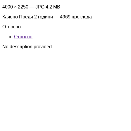
4000 × 2250 — JPG 4.2 MB
Качено
Преди 2 години
— 4969 прегледа
Относно
Относно
No description provided.