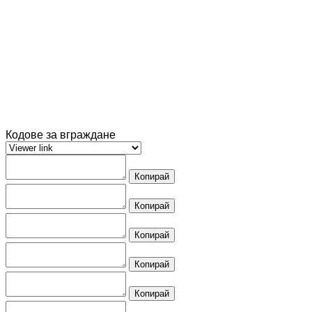
Кодове за вграждане
Копирай
Копирай
Копирай
Копирай
Копирай