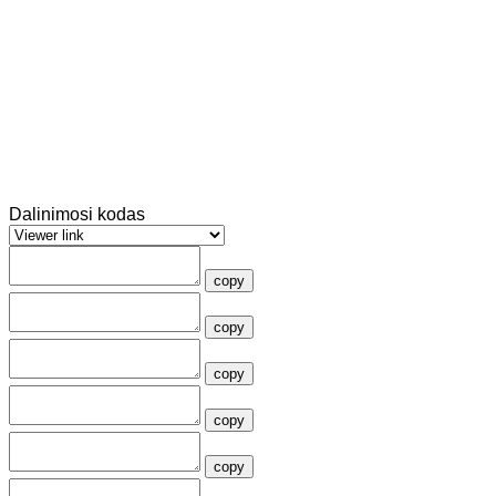
Dalinimosi kodas
copy
copy
copy
copy
copy