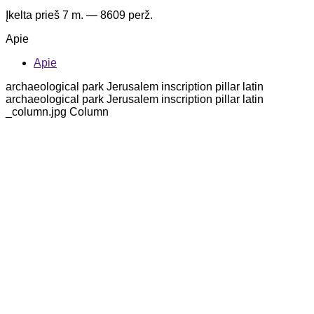
Įkelta
prieš 7 m.
— 8609 perž.
Apie
Apie
archaeological park Jerusalem inscription pillar latin
archaeological park Jerusalem inscription pillar latin
_column.jpg Column