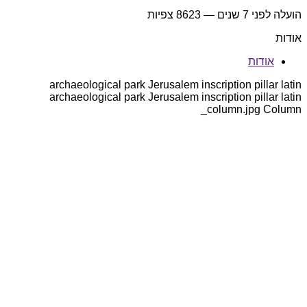
הועלה
לפני 7 שנים
— 8623 צפיות
אודות
אודות
archaeological park Jerusalem inscription pillar latin
archaeological park Jerusalem inscription pillar latin
_column.jpg Column