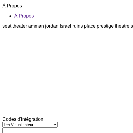
À Propos
À Propos
seat theater amman jordan Israel ruins place prestige theatre s
Codes d'intégration