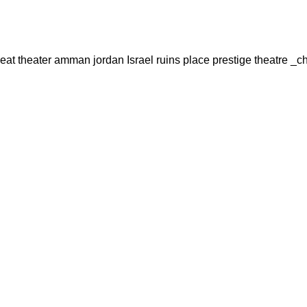
eat theater amman jordan Israel ruins place prestige theatre _ch