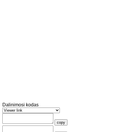
Dalinimosi kodas
copy