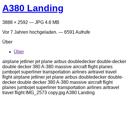
A380 Landing
3888 × 2592 — JPG 4.6 MB
Vor 7 Jahren
hochgeladen. — 6591 Aufrufe
Über
Über
airplane jetliner jet plane airbus doubledecker double-decker
double decker 380 A-380 massive aircraft flight planes
jumbojet superliner transportation airlines airtravel travel
flight airplane jetliner jet plane airbus doubledecker double-
decker double decker 380 A-380 massive aircraft flight
planes jumbojet superliner transportation airlines airtravel
travel flight IMG_2573 copy.jpg A380 Landing