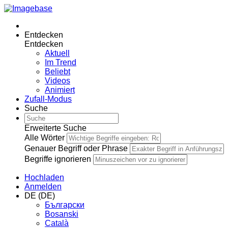
Entdecken
Entdecken
Aktuell
Im Trend
Beliebt
Videos
Animiert
Zufall-Modus
Suche
Erweiterte Suche
Alle Wörter
Genauer Begriff oder Phrase
Begriffe ignorieren
Hochladen
Anmelden
DE (DE)
Български
Bosanski
Сatalà