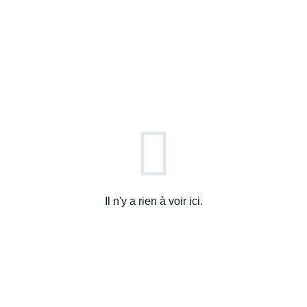
Il n'y a rien à voir ici.