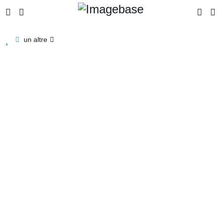
un altre